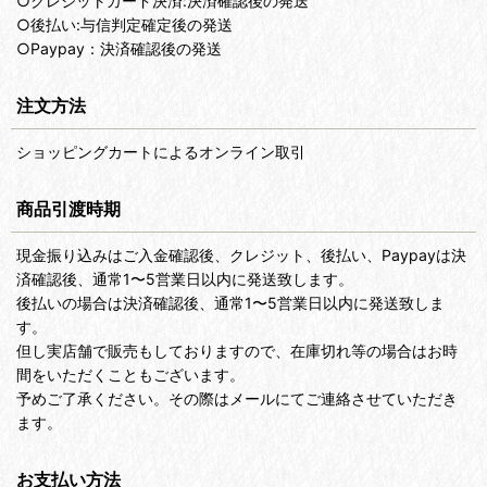
○クレジットカード決済:決済確認後の発送
○後払い:与信判定確定後の発送
○Paypay：決済確認後の発送
注文方法
ショッピングカートによるオンライン取引
商品引渡時期
現金振り込みはご入金確認後、クレジット、後払い、Paypayは決
済確認後、通常1〜5営業日以内に発送致します。
後払いの場合は決済確認後、通常1〜5営業日以内に発送致しま
す。
但し実店舗で販売もしておりますので、在庫切れ等の場合はお時
間をいただくこともございます。
予めご了承ください。その際はメールにてご連絡させていただき
ます。
お支払い方法