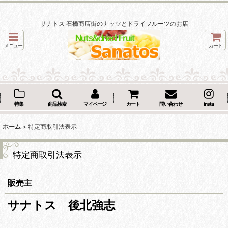
サナトス 石橋商店街のナッツとドライフルーツのお店
メニュー
カート
特集
商品検索
マイページ
カート
問い合わせ
insta
ホーム
>
特定商取引法表示
特定商取引法表示
販売主
サナトス 後北強志