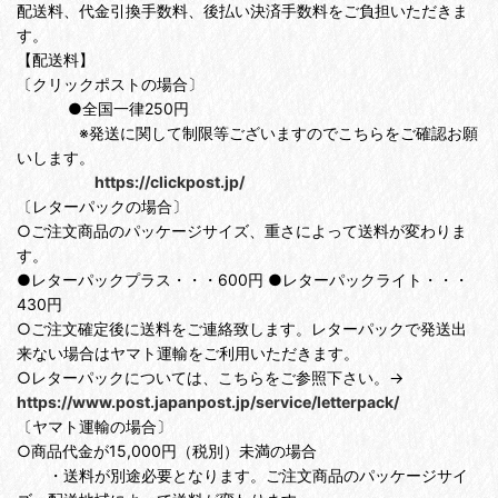
配送料、代金引換手数料、後払い決済手数料をご負担いただきま
す。
【配送料】
〔クリックポストの場合〕
●全国一律250円
※発送に関して制限等ございますのでこちらをご確認お願
いします。
https://clickpost.jp/
〔レターパックの場合〕
○ご注文商品のパッケージサイズ、重さによって送料が変わりま
す。
●レターパックプラス・・・600円 ●レターパックライト・・・
430円
○ご注文確定後に送料をご連絡致します。レターパックで発送出
来ない場合はヤマト運輸をご利用いただきます。
○レターパックについては、こちらをご参照下さい。→
https://www.post.japanpost.jp/service/letterpack/
〔ヤマト運輸の場合〕
○商品代金が15,000円（税別）未満の場合
・送料が別途必要となります。ご注文商品のパッケージサイ