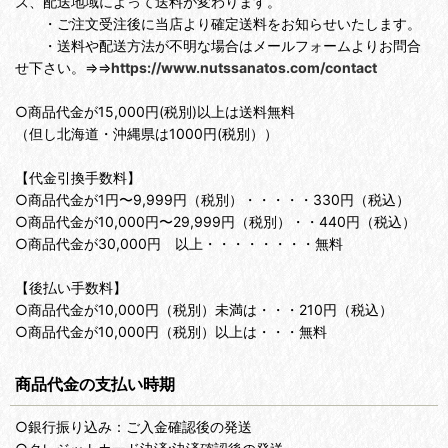
ズ、配送地域によって送料が変わります。
・ご注文受注後に当店より確定送料をお知らせいたします。
・送料や配送方法が不明な場合はメールフォームよりお問合
せ下さい。⇒⇒
https://www.nutssanatos.com/contact
○商品代金が15,000円(税別)以上は送料無料
（但し北海道・沖縄県は1000円(税別））
【代金引換手数料】
○商品代金が1円〜9,999円（税別）・・・・・330円（税込）
○商品代金が10,000円〜29,999円（税別）・・440円（税込）
○商品代金が30,000円 以上・・・・・・・・無料
【後払い手数料】
○商品代金が10,000円（税別）未満は・・・210円（税込）
○商品代金が10,000円（税別）以上は・・・無料
商品代金の支払い時期
○銀行振り込み：ご入金確認後の発送