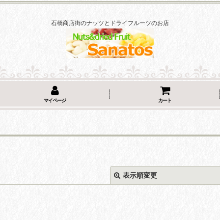
石橋商店街のナッツとドライフルーツのお店
マイページ
カート
表示順変更