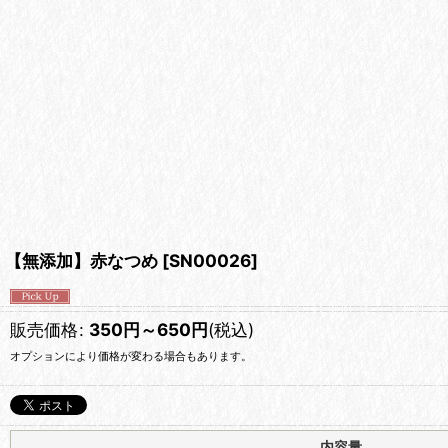
【無添加】赤なつめ
[
SN00026
]
販売価格
:
350
円
～650
円
(税込)
オプションにより価格が変わる場合もあります。
内容量