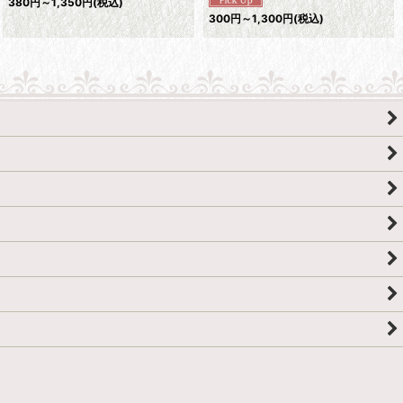
380
円
～1,350
円
(税込)
300
円
～1,300
円
(税込)