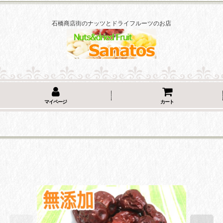
石橋商店街のナッツとドライフルーツのお店
マイページ
カート