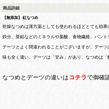
商品詳細
【無添加】 紅なつめ
乾燥なつめは漢方薬としても使われるほどとても効果
鉄分、亜鉛などのミネラルや葉酸、食物繊維、パント
デーツとよく間違われることがございますが、デーツ
味も全く違い、デーツは「甘み」があり、なつめは「
なつめとデーツの違いは
コチラ
で御確