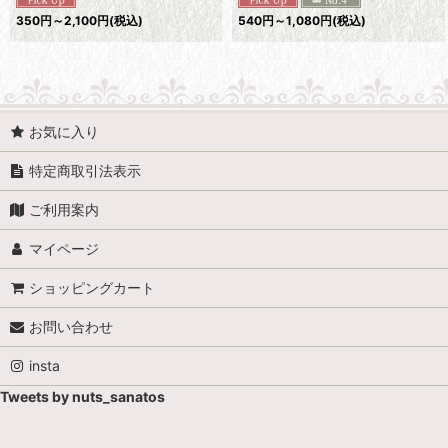
350
円
～2,100
円
(税込)
540
円
～1,080
円
(税込)
お気に入り
特定商取引法表示
ご利用案内
マイページ
ショッピングカート
お問い合わせ
insta
Tweets by nuts_sanatos